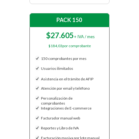
PACK 150
$27.605
+ IVA / mes
$184,03por comprobante
150 comprobantes por mes
Usuarios ilimitados
Asistencia en el trámite de AFIP
Atención por email y teléfono
Personalización de
comprobantes
Integraciones de E-commerce
Facturador manual web
Reportes y Libro de IVA
Facturación masiva por lote manual