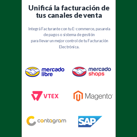
Unificá la facturación de
tus canales de venta
Asistencia personalizada
Integrá Facturante con tu E-commerce, pasarela
de pagos o sistema de gestión
Descubrí cómo sacarle provecho a todas
para llevar un mejor control de tu Facturación
las funcionalidades de Facturante con
Electrónica.
nuestros tutoriales paso a paso.
Centro de ayuda
Desde el trámite de AFIP para comenzar a
facturar, nuestro equipo estará siempre
para ayudarte vía email y teléfono.