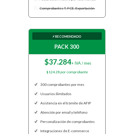
Comprobantes T, FCE, Exportación
⚡ RECOMENDADO
PACK 300
$37.284
+ IVA / mes
$124.28 por comprobante
300 comprobantes por mes
Usuarios ilimitados
Asistencia en el trámite de AFIP
Atención por email y teléfono
Personalización de comprobantes
Integraciones de E-commerce