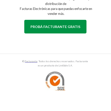
distribución de
F
acturas Electrónicas para que puedas enfocarte en
vender más.
PROBÁ FACTURANTE GRATIS
©
Facturante
. Todos los derechos reservados. Facturante
es un producto de LinkSide S.A.