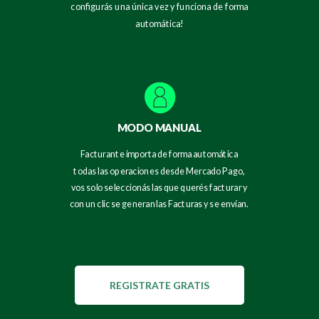
configurás una única vez y funciona de forma
automática!
MODO MANUAL
Facturante importa de forma automática
todas las operaciones desde Mercado Pago,
vos solo seleccionás las que querés facturar y
con un clic se generan las Facturas y se envían.
REGISTRATE GRATIS