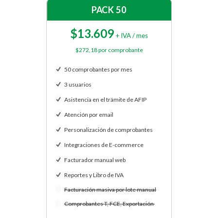
PACK 50
$13.609
+ IVA / mes
$272,18 por comprobante
50 comprobantes por mes
3 usuarios
Asistencia en el trámite de AFIP
Atención por email
Personalización de comprobantes
Integraciones de E-commerce
Facturador manual web
Reportes y Libro de IVA
Facturación masiva por lote manual
Comprobantes T, FCE, Exportación