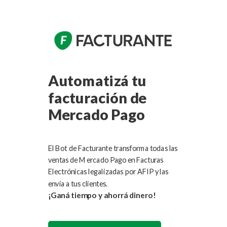
Automatizá tu
facturación de
Mercado Pago
El Bot de Facturante transforma todas las
ventas de Mercado Pago
en Facturas
Electrónicas legalizadas
por AFIP y las
envía
a tus clientes.
¡Ganá tiempo y ahorrá dinero
!